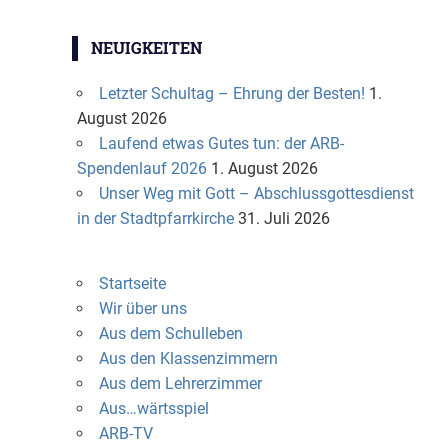
NEUIGKEITEN
Letzter Schultag – Ehrung der Besten!
1.
August 2026
Laufend etwas Gutes tun: der ARB-
Spendenlauf 2026
1. August 2026
Unser Weg mit Gott – Abschlussgottesdienst
in der Stadtpfarrkirche
31. Juli 2026
Startseite
Wir über uns
Aus dem Schulleben
Aus den Klassenzimmern
Aus dem Lehrerzimmer
Aus…wärtsspiel
ARB-TV