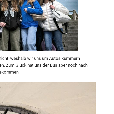
r nicht, weshalb wir uns um Autos kümmern
en. Zum Glück hat uns der Bus aber noch nach
ngekommen.