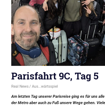
Parisfahrt 9C, Tag 5
10. Mai 2026
Real News
Aus...wärtsspiel
Am letzten Tag unserer Parisreise ging es für uns all
der Metro aber auch zu Fuß unsere Wege gehen. Viele