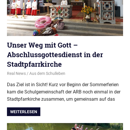
Unser Weg mit Gott –
Abschlussgottesdienst in der
Stadtpfarrkirche
31. Juli 2026
Real News
Aus dem Schulleben
Das Ziel ist in Sicht! Kurz vor Beginn der Sommerferien
kam die Schulgemeinschaft der ARB noch einmal in der
Stadtpfarrkirche zusammen, um gemeinsam auf das
WEITERLESEN