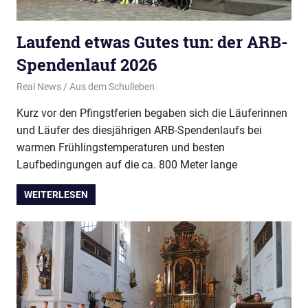
Laufend etwas Gutes tun: der ARB-
Spendenlauf 2026
1. August 2026
Real News
Aus dem Schulleben
Kurz vor den Pfingstferien begaben sich die Läuferinnen
und Läufer des diesjährigen ARB-Spendenlaufs bei
warmen Frühlingstemperaturen und besten
Laufbedingungen auf die ca. 800 Meter lange
WEITERLESEN