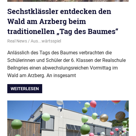
Sechstklässler entdecken den
Wald am Arzberg beim
traditionellen „Tag des Baumes“
30. Juli 2026
Real News
Aus...wärtsspiel
Anlässlich des Tags des Baumes verbrachten die
Schülerinnen und Schüler der 6. Klassen der Realschule
Beilngries einen abwechslungsreichen Vormittag im
Wald am Arzberg. An insgesamt
WEITERLESEN