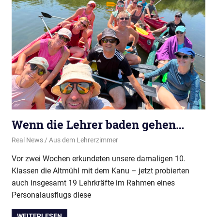
Wenn die Lehrer baden gehen…
31. Juli 2026
Real News
Aus dem Lehrerzimmer
Vor zwei Wochen erkundeten unsere damaligen 10.
Klassen die Altmühl mit dem Kanu – jetzt probierten
auch insgesamt 19 Lehrkräfte im Rahmen eines
Personalausflugs diese
WEITERLESEN