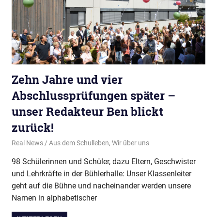
Zehn Jahre und vier
Abschlussprüfungen später –
unser Redakteur Ben blickt
zurück!
29. Juli 2026
Real News
Aus dem Schulleben
,
Wir über uns
98 Schülerinnen und Schüler, dazu Eltern, Geschwister
und Lehrkräfte in der Bühlerhalle: Unser Klassenleiter
geht auf die Bühne und nacheinander werden unsere
Namen in alphabetischer