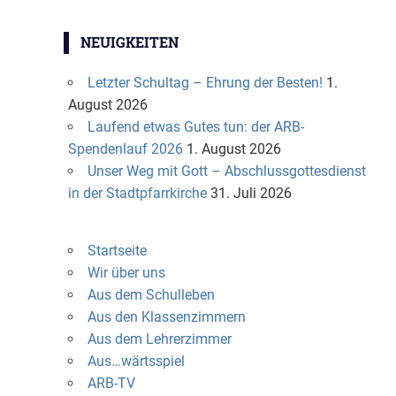
NEUIGKEITEN
Letzter Schultag – Ehrung der Besten!
1.
August 2026
Laufend etwas Gutes tun: der ARB-
Spendenlauf 2026
1. August 2026
Unser Weg mit Gott – Abschlussgottesdienst
in der Stadtpfarrkirche
31. Juli 2026
Startseite
Wir über uns
Aus dem Schulleben
Aus den Klassenzimmern
Aus dem Lehrerzimmer
Aus…wärtsspiel
ARB-TV