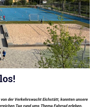
los!
t von der Verkehrswacht Eichstätt, konnten unsere
rreichen Tag rund ums Thema Fahrrad erleben.