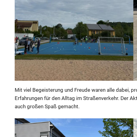
Mit viel Begeisterung und Freude waren alle dabei, 
Erfahrungen für den Alltag im Straßenverkehr. Der Akt
auch großen Spaß gemacht.