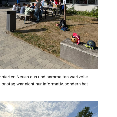
probierten Neues aus und sammelten wertvolle
ionstag war nicht nur informativ, sondern hat