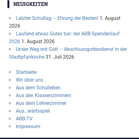
NEUIGKEITEN
Letzter Schultag – Ehrung der Besten!
1. August
2026
Laufend etwas Gutes tun: der ARB-Spendenlauf
2026
1. August 2026
Unser Weg mit Gott – Abschlussgottesdienst in der
Stadtpfarrkirche
31. Juli 2026
Startseite
Wir über uns
Aus dem Schulleben
Aus den Klassenzimmern
Aus dem Lehrerzimmer
Aus…wärtsspiel
ARB-TV
Impressum