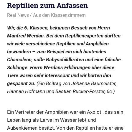
Reptilien zum Anfassen
17. Dezember 2025
Real News
Aus den Klassenzimmern
Wir, die 6. Klassen, bekamen Besuch von Herrn
Manfred Werdan. Bei dem Reptilienexperten durften
wir viele verschiedene Reptilien und Amphibien
bewundern – zum Beispiel ein sich häutendes
Chamäleon, süße Babyschildkröten und eine falsche
Schlange. Herrn Werdans Erklärungen über diese
Tiere waren sehr interessant und wir hörten ihm
gespannt zu.
(Ein Beitrag von Johanna Baumeister,
Hannah Hofmann und Bastian Rucker-Forster, 6c.)
Ein Vertreter der Amphibien war ein Axolotl, das sein
Leben lang als Larve im Wasser lebt und
Außenkiemen besitzt. Von den Reptilien hatte er eine