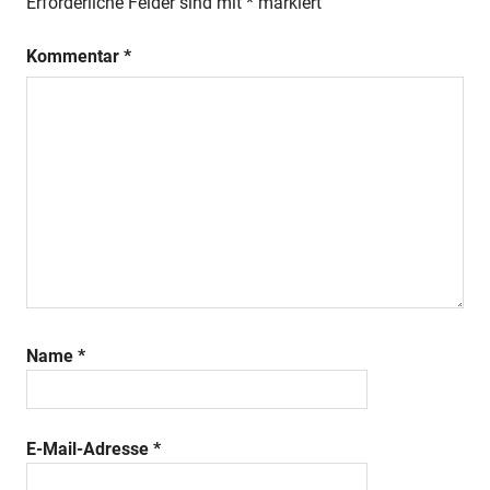
Erforderliche Felder sind mit
*
markiert
Kommentar
*
Name
*
E-Mail-Adresse
*