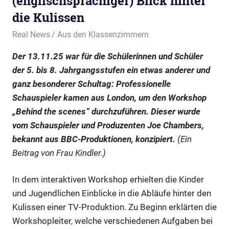
(englischsprachiger) Blick hinter
die Kulissen
13. November 2025
Real News
Aus den Klassenzimmern
Der 13.11.25 war für die Schülerinnen und Schüler
der 5. bis 8. Jahrgangsstufen ein etwas anderer und
ganz besonderer Schultag: Professionelle
Schauspieler kamen aus London, um den Workshop
„Behind the scenes“ durchzuführen. Dieser wurde
vom Schauspieler und Produzenten Joe Chambers,
bekannt aus BBC-Produktionen, konzipiert.
(Ein
Beitrag von Frau Kindler.)
In dem interaktiven Workshop erhielten die Kinder
und Jugendlichen Einblicke in die Abläufe hinter den
Kulissen einer TV-Produktion. Zu Beginn erklärten die
Workshopleiter, welche verschiedenen Aufgaben bei