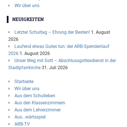
Wir über uns
NEUIGKEITEN
Letzter Schultag – Ehrung der Besten!
1. August
2026
Laufend etwas Gutes tun: der ARB-Spendenlauf
2026
1. August 2026
Unser Weg mit Gott – Abschlussgottesdienst in der
Stadtpfarrkirche
31. Juli 2026
Startseite
Wir über uns
Aus dem Schulleben
Aus den Klassenzimmern
Aus dem Lehrerzimmer
Aus…wärtsspiel
ARB-TV