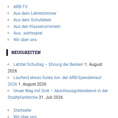
ARB-TV
Aus dem Lehrerzimmer
Aus dem Schulleben
Aus den Klassenzimmern
Aus…wärtsspiel
Wir über uns
NEUIGKEITEN
Letzter Schultag – Ehrung der Besten!
1. August
2026
Laufend etwas Gutes tun: der ARB-Spendenlauf
2026
1. August 2026
Unser Weg mit Gott – Abschlussgottesdienst in der
Stadtpfarrkirche
31. Juli 2026
Startseite
Wir über uns