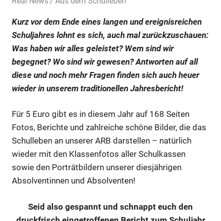
22. Juli 2025
Real News
Aus dem Schulleben
Kurz vor dem Ende eines langen und ereignisreichen
Schuljahres lohnt es sich, auch mal zurückzuschauen:
Was haben wir alles geleistet? Wem sind wir
begegnet? Wo sind wir gewesen? Antworten auf all
diese und noch mehr Fragen finden sich auch heuer
wieder in unserem traditionellen Jahresbericht!
Für 5 Euro gibt es in diesem Jahr auf 168 Seiten
Fotos, Berichte und zahlreiche schöne Bilder, die das
Schulleben an unserer ARB darstellen – natürlich
wieder mit den Klassenfotos aller Schulkassen
sowie den Porträtbildern unserer diesjährigen
Absolventinnen und Absolventen!
Seid also gespannt und schnappt euch den
druckfrisch eingetroffenen Bericht zum Schuljahr