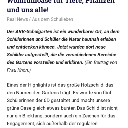
Wohlfühloase für Tiere, Pflanzen
und uns alle!
28. Mai 2025
Real News
Aus dem Schulleben
Der ARB-Schulgarten ist ein wunderbarer Ort, an dem
Schülerinnen und Schüler die Natur hautnah erleben
und entdecken können. Jetzt wurden dort neue
Schilder aufgestellt, die die verschiedenen Bereiche
des Gartens vorstellen und erklären.
(Ein Beitrag von
Frau Knon.)
Eines der Highlights ist das große Holzschild, das
den Namen des Gartens trägt. Es wurde von fünf
Schülerinnen der 6D gestaltet und macht unsere
grüne Oase gleich etwas bunter. Das Schild ist nicht
nur ein Blickfang, sondern auch ein Zeichen für das
Engagement, sich außerhalb der regulären