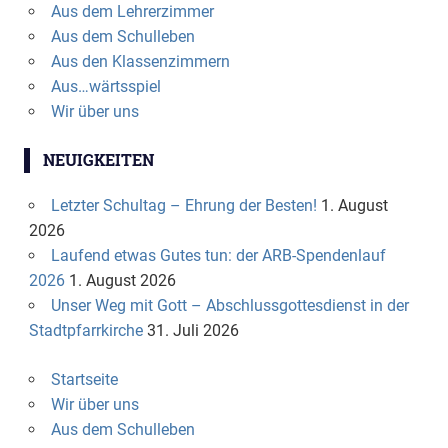
Aus dem Lehrerzimmer
Aus dem Schulleben
Aus den Klassenzimmern
Aus…wärtsspiel
Wir über uns
NEUIGKEITEN
Letzter Schultag – Ehrung der Besten!
1. August
2026
Laufend etwas Gutes tun: der ARB-Spendenlauf
2026
1. August 2026
Unser Weg mit Gott – Abschlussgottesdienst in der
Stadtpfarrkirche
31. Juli 2026
Startseite
Wir über uns
Aus dem Schulleben