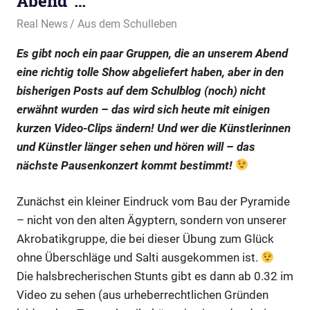
Abend“…
10. April 2025
Real News
Aus dem Schulleben
Es gibt noch ein paar Gruppen, die an unserem Abend
eine richtig tolle Show abgeliefert haben, aber in den
bisherigen Posts auf dem Schulblog (noch) nicht
erwähnt wurden – das wird sich heute mit einigen
kurzen Video-Clips ändern! Und wer die Künstlerinnen
und Künstler länger sehen und hören will – das
nächste Pausenkonzert kommt bestimmt!
Zunächst ein kleiner Eindruck vom Bau der Pyramide
– nicht von den alten Ägyptern, sondern von unserer
Akrobatikgruppe, die bei dieser Übung zum Glück
ohne Überschläge und Salti ausgekommen ist.
Die halsbrecherischen Stunts gibt es dann ab 0.32 im
Video zu sehen (aus urheberrechtlichen Gründen