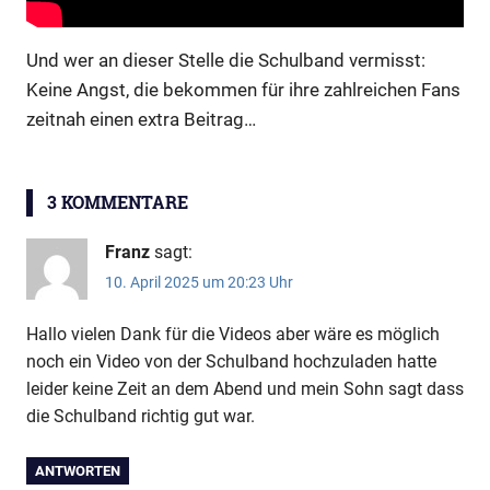
Und wer an dieser Stelle die Schulband vermisst:
Keine Angst, die bekommen für ihre zahlreichen Fans
zeitnah einen extra Beitrag…
Bunter
3 KOMMENTARE
Abend
Franz
sagt:
10. April 2025 um 20:23 Uhr
Hallo vielen Dank für die Videos aber wäre es möglich
noch ein Video von der Schulband hochzuladen hatte
leider keine Zeit an dem Abend und mein Sohn sagt dass
die Schulband richtig gut war.
ANTWORTEN