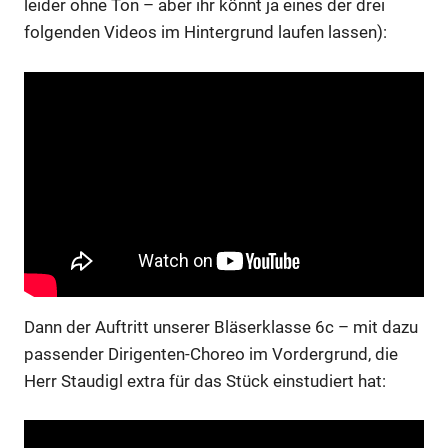
leider ohne Ton – aber ihr könnt ja eines der drei
folgenden Videos im Hintergrund laufen lassen):
Dann der Auftritt unserer Bläserklasse 6c – mit dazu
passender Dirigenten-Choreo im Vordergrund, die
Herr Staudigl extra für das Stück einstudiert hat: