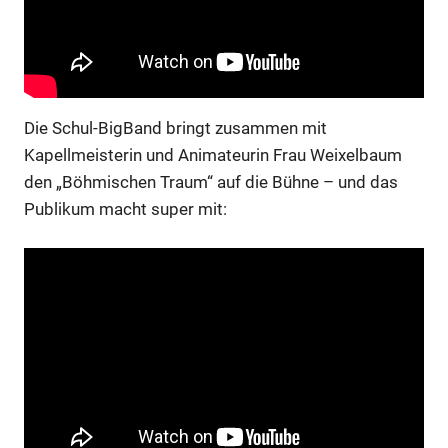
Die Schul-BigBand bringt zusammen mit
Kapellmeisterin und Animateurin Frau Weixelbaum
den „Böhmischen Traum“ auf die Bühne – und das
Publikum macht super mit: