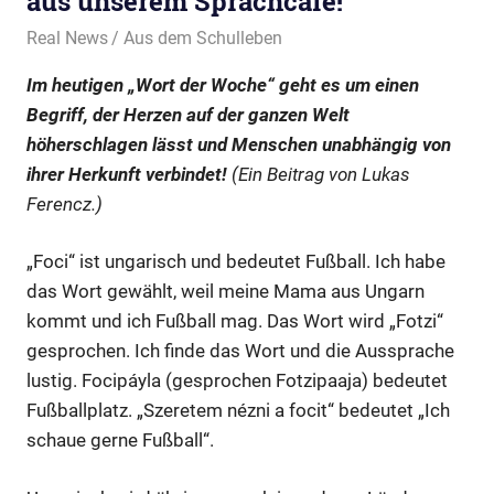
aus unserem Sprachcafé!
18. März 2025
Real News
Aus dem Schulleben
Im heutigen „Wort der Woche“ geht es um einen
Begriff, der Herzen auf der ganzen Welt
höherschlagen lässt und Menschen unabhängig von
ihrer Herkunft verbindet!
(Ein Beitrag von Lukas
Ferencz.)
„Foci“ ist ungarisch und bedeutet Fußball. Ich habe
das Wort gewählt, weil meine Mama aus Ungarn
kommt und ich Fußball mag. Das Wort wird „Fotzi“
gesprochen. Ich finde das Wort und die Aussprache
lustig. Focipáyla (gesprochen Fotzipaaja) bedeutet
Fußballplatz. „Szeretem nézni a focit“ bedeutet „Ich
schaue gerne Fußball“.