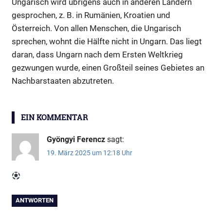
Ungarisch wird übrigens auch in anderen Ländern
gesprochen, z. B. in Rumänien, Kroatien und
Österreich. Von allen Menschen, die Ungarisch
sprechen, wohnt die Hälfte nicht in Ungarn. Das liegt
daran, dass Ungarn nach dem Ersten Weltkrieg
gezwungen wurde, einen Großteil seines Gebietes an
Nachbarstaaten abzutreten.
Wort
EIN KOMMENTAR
der
Woche
Gyöngyi Ferencz
sagt:
19. März 2025 um 12:18 Uhr
ANTWORTEN