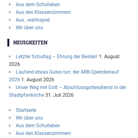
Aus dem Schulleben
Aus den Klassenzimmern
Aus…wärtsspiel
Wir über uns
NEUIGKEITEN
Letzter Schultag – Ehrung der Besten!
1. August
2026
Laufend etwas Gutes tun: der ARB-Spendenlauf
2026
1. August 2026
Unser Weg mit Gott – Abschlussgottesdienst in der
Stadtpfarrkirche
31. Juli 2026
Startseite
Wir über uns
Aus dem Schulleben
Aus den Klassenzimmern