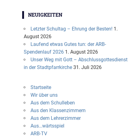
NEUIGKEITEN
Letzter Schultag – Ehrung der Besten!
1.
August 2026
Laufend etwas Gutes tun: der ARB-
Spendenlauf 2026
1. August 2026
Unser Weg mit Gott – Abschlussgottesdienst
in der Stadtpfarrkirche
31. Juli 2026
Startseite
Wir über uns
Aus dem Schulleben
Aus den Klassenzimmern
Aus dem Lehrerzimmer
Aus…wärtsspiel
ARB-TV