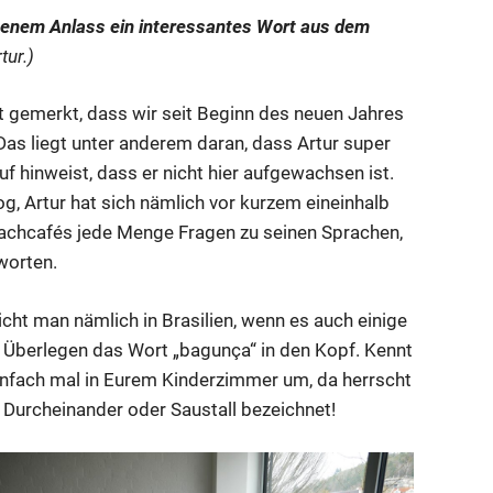
enem Anlass ein interessantes Wort aus dem
tur.)
cht gemerkt, dass wir seit Beginn des neuen Jahres
 Das liegt unter anderem daran, dass Artur super
uf hinweist, dass er nicht hier aufgewachsen ist.
g, Artur hat sich nämlich vor kurzem eineinhalb
chcafés jede Menge Fragen zu seinen Sprachen,
worten.
cht man nämlich in Brasilien, wenn es auch einige
 Überlegen das Wort „bagunça“ in den Kopf. Kennt
einfach mal in Eurem Kinderzimmer um, da herrscht
, Durcheinander oder Saustall bezeichnet!