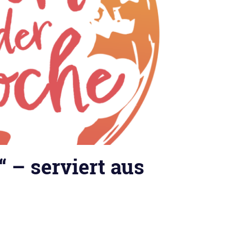
 – serviert aus