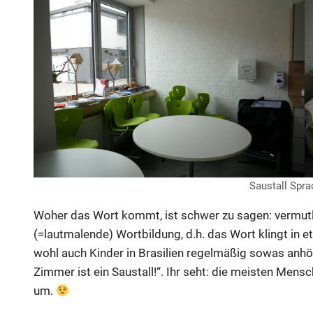
Saustall Spr
Woher das Wort kommt, ist schwer zu sagen: vermutli
(=lautmalende) Wortbildung, d.h. das Wort klingt in 
wohl auch Kinder in Brasilien regelmäßig sowas anhö
Zimmer ist ein Saustall!“. Ihr seht: die meisten Mens
um.