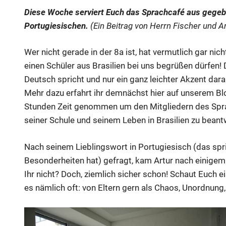
Diese Woche serviert Euch das Sprachcafé aus gegeb
Portugiesischen.
(Ein Beitrag von Herrn Fischer und Ar
Wer nicht gerade in der 8a ist, hat vermutlich gar ni
einen Schüler aus Brasilien bei uns begrüßen dürfen!
Deutsch spricht und nur ein ganz leichter Akzent dara
Mehr dazu erfahrt ihr demnächst hier auf unserem Blo
Stunden Zeit genommen um den Mitgliedern des Spra
seiner Schule und seinem Leben in Brasilien zu beant
Nach seinem Lieblingswort in Portugiesisch (das spri
Besonderheiten hat) gefragt, kam Artur nach einigem
Ihr nicht? Doch, ziemlich sicher schon! Schaut Euch 
es nämlich oft: von Eltern gern als Chaos, Unordnung