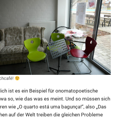
achcafé!
ch ist es ein Beispiel für onomatopoetische
etwa so, wie das was es meint. Und so müssen sich
ren wie „O quarto está uma bagunça!“, also „Das
chen auf der Welt treiben die gleichen Probleme