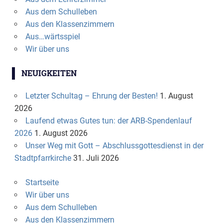
Aus dem Schulleben
Aus den Klassenzimmern
Aus…wärtsspiel
Wir über uns
NEUIGKEITEN
Letzter Schultag – Ehrung der Besten!
1. August
2026
Laufend etwas Gutes tun: der ARB-Spendenlauf
2026
1. August 2026
Unser Weg mit Gott – Abschlussgottesdienst in der
Stadtpfarrkirche
31. Juli 2026
Startseite
Wir über uns
Aus dem Schulleben
Aus den Klassenzimmern