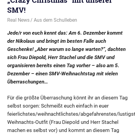
„Crazy Christmas“ mit unserer
SMV!
3. Dezember 2024
Real News
Aus dem Schulleben
Jede/r von euch kennt das: Am 6. Dezember kommt
der Nikolaus und bringt im besten Falle auch
Geschenke! „Aber warum so lange warten?“, dachten
sich Frau Diepold, Herr Stachel und die SMV und
organisieren bereits einen Tag vorher – also am 5.
Dezember – einen SMV-Weihnachtstag mit vielen
Überraschungen…
Für die größte Überraschung könnt ihr an diesem Tag
selbst sorgen: Schmeißt euch einfach in euer
feierlichstes/weihnachtlichstes/abgefahrenstes/lustigs
Weihnachts-Outfit (Frau Diepold und Herr Stachel
machen es selbst vor) und kommt an diesem Tag