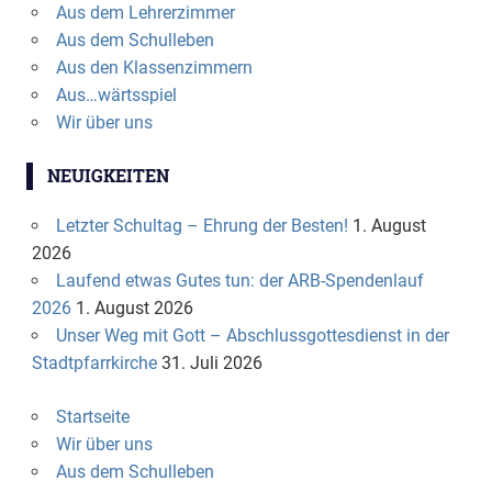
Aus dem Lehrerzimmer
Aus dem Schulleben
Aus den Klassenzimmern
Aus…wärtsspiel
Wir über uns
NEUIGKEITEN
Letzter Schultag – Ehrung der Besten!
1. August
2026
Laufend etwas Gutes tun: der ARB-Spendenlauf
2026
1. August 2026
Unser Weg mit Gott – Abschlussgottesdienst in der
Stadtpfarrkirche
31. Juli 2026
Startseite
Wir über uns
Aus dem Schulleben