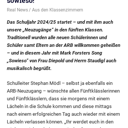
sowieso!“
10. September 2024
Real News
Aus den Klassenzimmern
Das Schuljahr 2024/25 startet – und mit ihm auch
unsere „Neuzugänge“ in den fünften Klassen.
Traditionell wurden alle neuen Schülerinnen und
Schüler samt Eltern an der ARB willkommen geheißen
– und in diesem Jahr mit Mark Forsters Song
„Sowieso“ von Frau Diepold und Herrn Staudigl auch
musikalisch begrüßt.
Schulleiter Stephan Mödl – selbst ja ebenfalls ein
ARB-Neuzugang – wünschte allen Fünftklässlerinnen
und Fünftklässlern, dass sie morgens mit einem
Lächeln in die Schule kommen und diese mittags
nach einem erfolgreichen Tag auch wieder mit einem
Lächeln verlassen können. „Ihr werdet euch in den