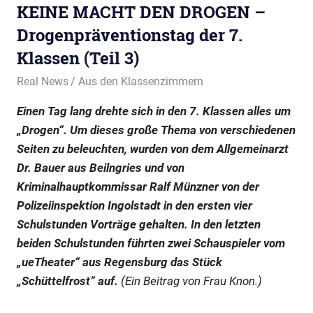
KEINE MACHT DEN DROGEN –
Drogenpräventionstag der 7.
Klassen (Teil 3)
22. März 2024
Real News
Aus den Klassenzimmern
Einen Tag lang drehte sich in den 7. Klassen alles um
„Drogen“. Um dieses große Thema von verschiedenen
Seiten zu beleuchten, wurden von dem Allgemeinarzt
Dr. Bauer aus Beilngries und von
Kriminalhauptkommissar Ralf Münzner von der
Polizeiinspektion Ingolstadt in den ersten vier
Schulstunden Vorträge gehalten. In den letzten
beiden Schulstunden führten zwei Schauspieler vom
„ueTheater“ aus Regensburg das Stück
„Schüttelfrost“ auf.
(Ein Beitrag von Frau Knon.)