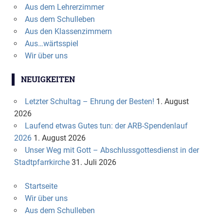
Aus dem Lehrerzimmer
Aus dem Schulleben
Aus den Klassenzimmern
Aus…wärtsspiel
Wir über uns
NEUIGKEITEN
Letzter Schultag – Ehrung der Besten!
1. August
2026
Laufend etwas Gutes tun: der ARB-Spendenlauf
2026
1. August 2026
Unser Weg mit Gott – Abschlussgottesdienst in der
Stadtpfarrkirche
31. Juli 2026
Startseite
Wir über uns
Aus dem Schulleben