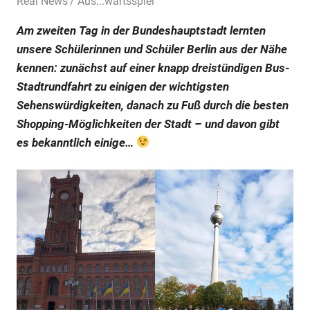
8. November 2023
Real News
Aus...wärtsspiel
Am zweiten Tag in der Bundeshauptstadt lernten
unsere Schülerinnen und Schüler Berlin aus der Nähe
kennen: zunächst auf einer knapp dreistündigen Bus-
Stadtrundfahrt zu einigen der wichtigsten
Sehenswürdigkeiten, danach zu Fuß durch die besten
Shopping-Möglichkeiten der Stadt – und davon gibt
es bekanntlich einige…