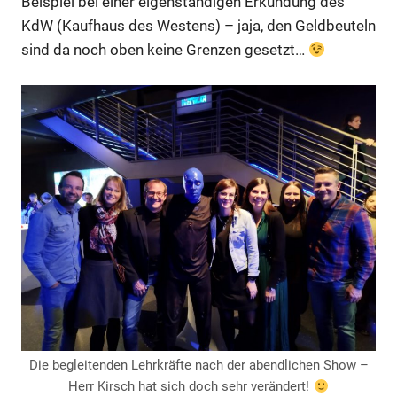
Beispiel bei einer eigenständigen Erkundung des
KdW (Kaufhaus des Westens) – jaja, den Geldbeuteln
sind da noch oben keine Grenzen gesetzt…
Die begleitenden Lehrkräfte nach der abendlichen Show –
Herr Kirsch hat sich doch sehr verändert!