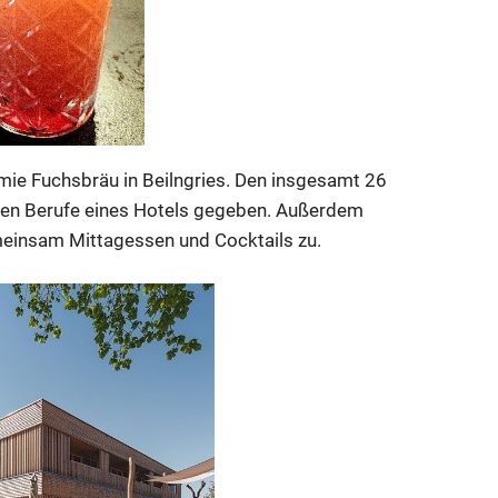
omie Fuchsbräu in Beilngries. Den insgesamt 26
enen Berufe eines Hotels gegeben. Außerdem
meinsam Mittagessen und Cocktails zu.