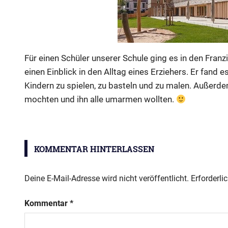
Für einen Schüler unserer Schule ging es in den Franzi
einen Einblick in den Alltag eines Erziehers. Er fand 
Kindern zu spielen, zu basteln und zu malen. Außerdem
mochten und ihn alle umarmen wollten.
Girl
´s
KOMMENTAR HINTERLASSEN
and
Boy
´s
Deine E-Mail-Adresse wird nicht veröffentlicht.
Erforderli
Day
Kommentar
*