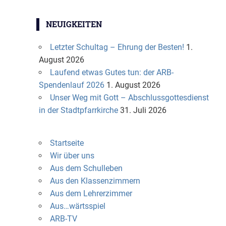
NEUIGKEITEN
Letzter Schultag – Ehrung der Besten!
1.
August 2026
Laufend etwas Gutes tun: der ARB-
Spendenlauf 2026
1. August 2026
Unser Weg mit Gott – Abschlussgottesdienst
in der Stadtpfarrkirche
31. Juli 2026
Startseite
Wir über uns
Aus dem Schulleben
Aus den Klassenzimmern
Aus dem Lehrerzimmer
Aus…wärtsspiel
ARB-TV