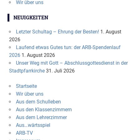
Wir über uns
NEUIGKEITEN
Letzter Schultag – Ehrung der Besten!
1. August
2026
Laufend etwas Gutes tun: der ARB-Spendenlauf
2026
1. August 2026
Unser Weg mit Gott – Abschlussgottesdienst in der
Stadtpfarrkirche
31. Juli 2026
Startseite
Wir über uns
Aus dem Schulleben
Aus den Klassenzimmern
Aus dem Lehrerzimmer
Aus…wärtsspiel
ARB-TV