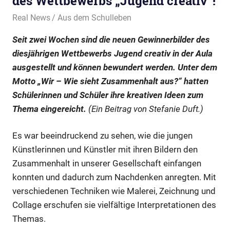
des Wettbewerbs „Jugend creativ“!
24. Juli 2023
Real News
Aus dem Schulleben
Seit zwei Wochen sind die neuen Gewinnerbilder des
diesjährigen Wettbewerbs Jugend creativ in der Aula
ausgestellt und können bewundert werden. Unter dem
Motto „Wir – Wie sieht Zusammenhalt aus?“ hatten
Schülerinnen und Schüler ihre kreativen Ideen zum
Thema eingereicht.
(Ein Beitrag von Stefanie Duft.)
Es war beeindruckend zu sehen, wie die jungen
Künstlerinnen und Künstler mit ihren Bildern den
Zusammenhalt in unserer Gesellschaft einfangen
konnten und dadurch zum Nachdenken anregten. Mit
verschiedenen Techniken wie Malerei, Zeichnung und
Collage erschufen sie vielfältige Interpretationen des
Themas.