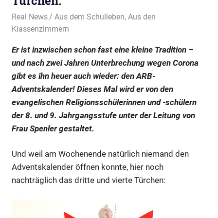
Türchen.
5. Dezember 2022
Real News
Aus dem Schulleben
,
Aus den
Klassenzimmern
Er ist inzwischen schon fast eine kleine Tradition –
und nach zwei Jahren Unterbrechung wegen Corona
gibt es ihn heuer auch wieder: den ARB-
Adventskalender! Dieses Mal wird er von den
evangelischen Religionsschülerinnen und -schülern
der 8. und 9. Jahrgangsstufe unter der Leitung von
Frau Spenler gestaltet.
Und weil am Wochenende natürlich niemand den
Adventskalender öffnen konnte, hier noch
nachträglich das dritte und vierte Türchen: