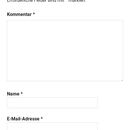
Erforderliche Felder sind mit
*
markiert
Kommentar
*
Name
*
E-Mail-Adresse
*