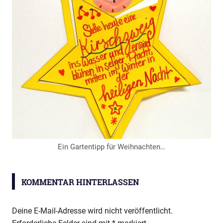
Ein Gartentipp für Weihnachten…
ARB-
Adventskalender
KOMMENTAR HINTERLASSEN
Deine E-Mail-Adresse wird nicht veröffentlicht.