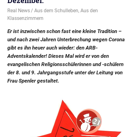
Dezember.
21. Dezember 2022
Real News
Aus dem Schulleben
,
Aus den
Klassenzimmern
Er ist inzwischen schon fast eine kleine Tradition –
und nach zwei Jahren Unterbrechung wegen Corona
gibt es ihn heuer auch wieder: den ARB-
Adventskalender! Dieses Mal wird er von den
evangelischen Religionsschülerinnen und -schülern
der 8. und 9. Jahrgangsstufe unter der Leitung von
Frau Spenler gestaltet.