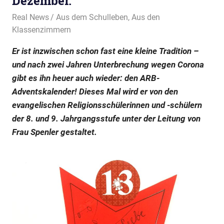
Dezember.
13. Dezember 2022
Real News
Aus dem Schulleben
,
Aus den
Klassenzimmern
Er ist inzwischen schon fast eine kleine Tradition –
und nach zwei Jahren Unterbrechung wegen Corona
gibt es ihn heuer auch wieder: den ARB-
Adventskalender! Dieses Mal wird er von den
evangelischen Religionsschülerinnen und -schülern
der 8. und 9. Jahrgangsstufe unter der Leitung von
Frau Spenler gestaltet.