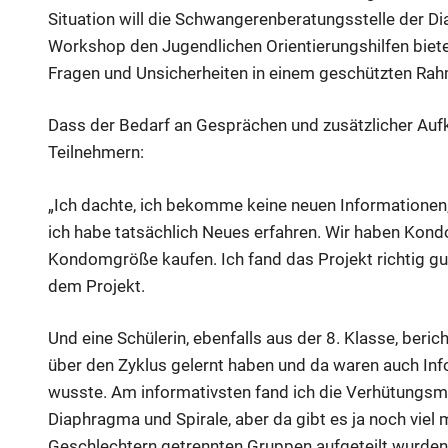
Situation will die Schwangerenberatungsstelle der D
Workshop den Jugendlichen Orientierungshilfen bieten
Fragen und Unsicherheiten in einem geschützten Ra
Dass der Bedarf an Gesprächen und zusätzlicher Aufk
Teilnehmern:
„Ich dachte, ich bekomme keine neuen Informationen,
ich habe tatsächlich Neues erfahren. Wir haben Kon
Kondomgröße kaufen. Ich fand das Projekt richtig gut
dem Projekt.
Und eine Schülerin, ebenfalls aus der 8. Klasse, beric
über den Zyklus gelernt haben und da waren auch Inf
wusste. Am informativsten fand ich die Verhütungsme
Diaphragma und Spirale, aber da gibt es ja noch viel 
Geschlechtern getrennten Gruppen aufgeteilt wurden