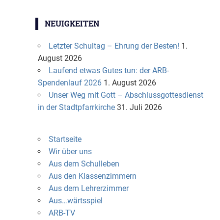
NEUIGKEITEN
Letzter Schultag – Ehrung der Besten!
1.
August 2026
Laufend etwas Gutes tun: der ARB-
Spendenlauf 2026
1. August 2026
Unser Weg mit Gott – Abschlussgottesdienst
in der Stadtpfarrkirche
31. Juli 2026
Startseite
Wir über uns
Aus dem Schulleben
Aus den Klassenzimmern
Aus dem Lehrerzimmer
Aus…wärtsspiel
ARB-TV