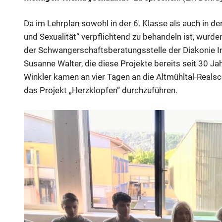
Da im Lehrplan sowohl in der 6. Klasse als auch in d
und Sexualität“ verpflichtend zu behandeln ist, wurd
der Schwangerschaftsberatungsstelle der Diakonie In
Susanne Walter, die diese Projekte bereits seit 30 Jah
Winkler kamen an vier Tagen an die Altmühltal-Realsc
das Projekt „Herzklopfen“ durchzuführen.