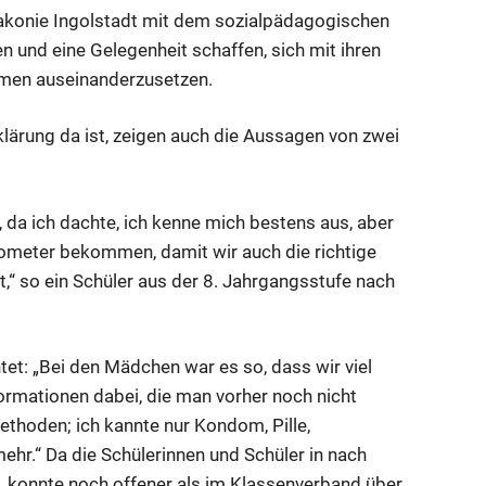
iakonie Ingolstadt mit dem sozialpädagogischen
 und eine Gelegenheit schaffen, sich mit ihren
hmen auseinanderzusetzen.
lärung da ist, zeigen auch die Aussagen von zwei
 da ich dachte, ich kenne mich bestens aus, aber
dometer bekommen, damit wir auch die richtige
,“ so ein Schüler aus der 8. Jahrgangsstufe nach
htet: „Bei den Mädchen war es so, dass wir viel
ormationen dabei, die man vorher noch nicht
thoden; ich kannte nur Kondom, Pille,
mehr.“ Da die Schülerinnen und Schüler in nach
, konnte noch offener als im Klassenverband über