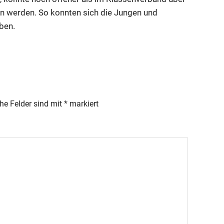
n werden. So konnten sich die Jungen und
ben.
che Felder sind mit
*
markiert