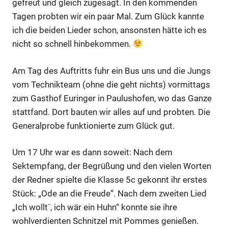
gefreut und gleich zugesagt. In den kommenden
Tagen probten wir ein paar Mal. Zum Glück kannte
ich die beiden Lieder schon, ansonsten hätte ich es
nicht so schnell hinbekommen.
Am Tag des Auftritts fuhr ein Bus uns und die Jungs
vom Technikteam (ohne die geht nichts) vormittags
zum Gasthof Euringer in Paulushofen, wo das Ganze
stattfand. Dort bauten wir alles auf und probten. Die
Generalprobe funktionierte zum Glück gut.
Um 17 Uhr war es dann soweit: Nach dem
Sektempfang, der Begrüßung und den vielen Worten
der Redner spielte die Klasse 5c gekonnt ihr erstes
Stück: „Ode an die Freude“. Nach dem zweiten Lied
„Ich wollt´, ich wär ein Huhn“ konnte sie ihre
wohlverdienten Schnitzel mit Pommes genießen.