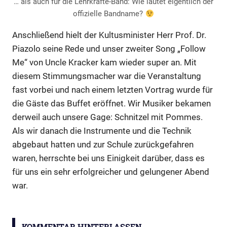
… als auch für die Lehrkräfte-Band: Wie lautet eigentlich der
offizielle Bandname?
Anschließend hielt der Kultusminister Herr Prof. Dr.
Piazolo seine Rede und unser zweiter Song „Follow
Me“ von Uncle Kracker kam wieder super an. Mit
diesem Stimmungsmacher war die Veranstaltung
fast vorbei und nach einem letzten Vortrag wurde für
die Gäste das Buffet eröffnet. Wir Musiker bekamen
derweil auch unsere Gage: Schnitzel mit Pommes.
Als wir danach die Instrumente und die Technik
abgebaut hatten und zur Schule zurückgefahren
waren, herrschte bei uns Einigkeit darüber, dass es
für uns ein sehr erfolgreicher und gelungener Abend
war.
Musikalischer
Auftritt
KOMMENTAR HINTERLASSEN