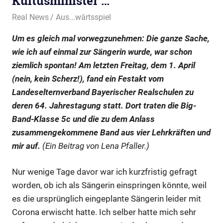
Kultusminister …
6. April 2022
Real News
Aus...wärtsspiel
Um es gleich mal vorwegzunehmen: Die ganze Sache,
wie ich auf einmal zur Sängerin wurde, war schon
ziemlich spontan! Am letzten Freitag, dem 1. April
(nein, kein Scherz!), fand ein Festakt vom
Landeselternverband Bayerischer Realschulen zu
deren 64. Jahrestagung statt. Dort traten die Big-
Band-Klasse 5c und die zu dem Anlass
zusammengekommene Band aus vier Lehrkräften und
mir auf.
(Ein Beitrag von Lena Pfaller.)
Nur wenige Tage davor war ich kurzfristig gefragt
worden, ob ich als Sängerin einspringen könnte, weil
es die ursprünglich eingeplante Sängerin leider mit
Corona erwischt hatte. Ich selber hatte mich sehr