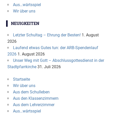
Aus…wärtsspiel
Wir über uns
NEUIGKEITEN
Letzter Schultag – Ehrung der Besten!
1. August
2026
Laufend etwas Gutes tun: der ARB-Spendenlauf
2026
1. August 2026
Unser Weg mit Gott – Abschlussgottesdienst in der
Stadtpfarrkirche
31. Juli 2026
Startseite
Wir über uns
Aus dem Schulleben
Aus den Klassenzimmern
Aus dem Lehrerzimmer
Aus…wärtsspiel