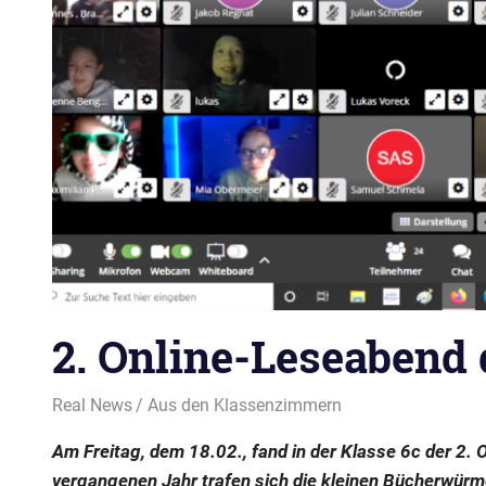
2. Online-Leseabend 
24. Februar 2022
Real News
Aus den Klassenzimmern
Am Freitag, dem 18.02., fand in der Klasse 6c der 2.
vergangenen Jahr trafen sich die kleinen Bücherwürmer