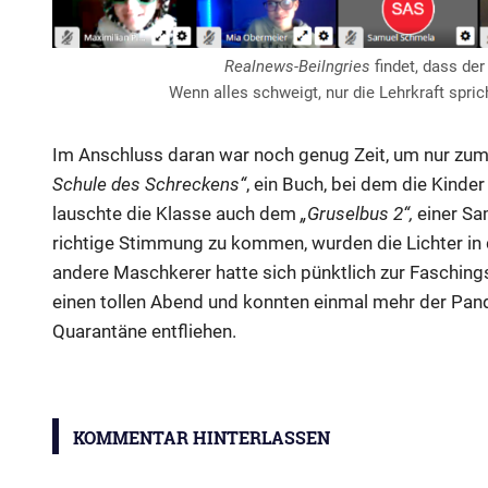
Realnews-Beilngries
findet, dass der
Wenn alles schweigt, nur die Lehrkraft spric
Im Anschluss daran war noch genug Zeit, um nur zu
Schule des Schreckens“
, ein Buch, bei dem die Kinde
lauschte die Klasse auch dem
„Gruselbus 2“,
einer Sa
richtige Stimmung zu kommen, wurden die Lichter i
andere Maschkerer hatte sich pünktlich zur Fasching
einen tollen Abend und konnten einmal mehr der Pand
Quarantäne entfliehen.
Online-
Leseabend
KOMMENTAR HINTERLASSEN