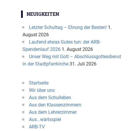
NEUIGKEITEN
Letzter Schultag – Ehrung der Besten!
1.
August 2026
Laufend etwas Gutes tun: der ARB-
Spendenlauf 2026
1. August 2026
Unser Weg mit Gott – Abschlussgottesdienst
in der Stadtpfarrkirche
31. Juli 2026
Startseite
Wir über uns
Aus dem Schulleben
Aus den Klassenzimmern
Aus dem Lehrerzimmer
Aus…wärtsspiel
ARB-TV