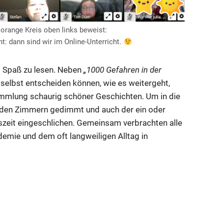
 orange Kreis oben links beweist:
ht: dann sind wir im Online-Unterricht.
m Spaß zu lesen. Neben
„1000 Gefahren in der
r selbst entscheiden können, wie es weitergeht,
mmlung schaurig schöner Geschichten. Um in die
n den Zimmern gedimmt und auch der ein oder
szeit eingeschlichen. Gemeinsam verbrachten alle
emie und dem oft langweiligen Alltag in