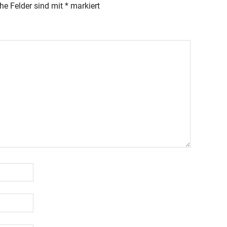
che Felder sind mit
*
markiert