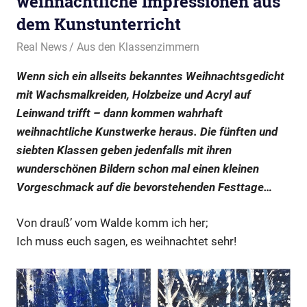
weihnachtliche Impressionen aus
dem Kunstunterricht
21. Dezember 2021
Real News
Aus den Klassenzimmern
Wenn sich ein allseits bekanntes Weihnachtsgedicht
mit Wachsmalkreiden, Holzbeize und Acryl auf
Leinwand trifft – dann kommen wahrhaft
weihnachtliche Kunstwerke heraus. Die fünften und
siebten Klassen geben jedenfalls mit ihren
wunderschönen Bildern schon mal einen kleinen
Vorgeschmack auf die bevorstehenden Festtage…
Von drauß’ vom Walde komm ich her;
Ich muss euch sagen, es weihnachtet sehr!