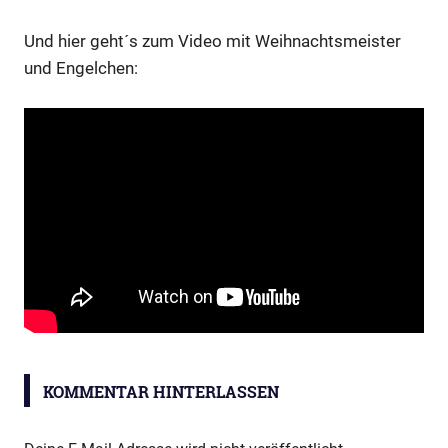
Und hier geht´s zum Video mit Weihnachtsmeister
und Engelchen:
SMV-
Nikolaus
KOMMENTAR HINTERLASSEN