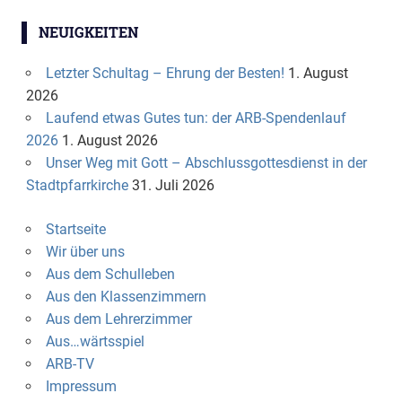
NEUIGKEITEN
Letzter Schultag – Ehrung der Besten!
1. August
2026
Laufend etwas Gutes tun: der ARB-Spendenlauf
2026
1. August 2026
Unser Weg mit Gott – Abschlussgottesdienst in der
Stadtpfarrkirche
31. Juli 2026
Startseite
Wir über uns
Aus dem Schulleben
Aus den Klassenzimmern
Aus dem Lehrerzimmer
Aus…wärtsspiel
ARB-TV
Impressum