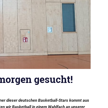
 morgen gesucht!
einer dieser deutschen Basketball-Stars kommt aus
n wir Basketball in einem Wahlfach an unserer