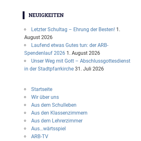
NEUIGKEITEN
Letzter Schultag – Ehrung der Besten!
1.
August 2026
Laufend etwas Gutes tun: der ARB-
Spendenlauf 2026
1. August 2026
Unser Weg mit Gott – Abschlussgottesdienst
in der Stadtpfarrkirche
31. Juli 2026
Startseite
Wir über uns
Aus dem Schulleben
Aus den Klassenzimmern
Aus dem Lehrerzimmer
Aus…wärtsspiel
ARB-TV