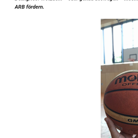
ARB fördern.