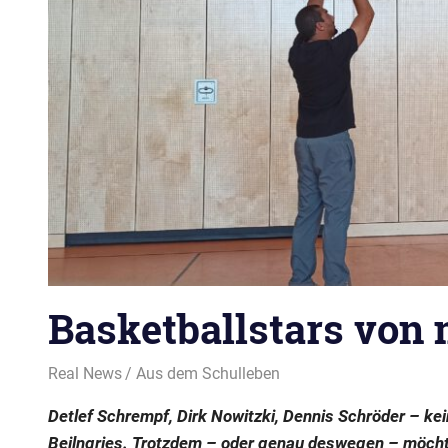
Basketballstars von
18. Oktober 2021
Real News
Aus dem Schulleben
Detlef Schrempf, Dirk Nowitzki, Dennis Schröder – k
Beilngries. Trotzdem – oder genau deswegen – möchte