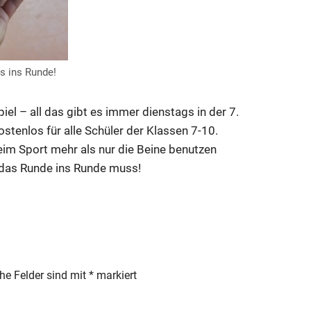
 ins Runde!
piel – all das gibt es immer dienstags in der 7.
ostenlos für alle Schüler der Klassen 7-10.
eim Sport mehr als nur die Beine benutzen
 das Runde ins Runde muss!
che Felder sind mit
*
markiert