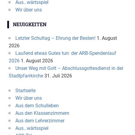
Aus…wärtsspiel
Wir über uns
NEUIGKEITEN
Letzter Schultag – Ehrung der Besten!
1. August
2026
Laufend etwas Gutes tun: der ARB-Spendenlauf
2026
1. August 2026
Unser Weg mit Gott – Abschlussgottesdienst in der
Stadtpfarrkirche
31. Juli 2026
Startseite
Wir über uns
Aus dem Schulleben
Aus den Klassenzimmern
Aus dem Lehrerzimmer
Aus…wärtsspiel