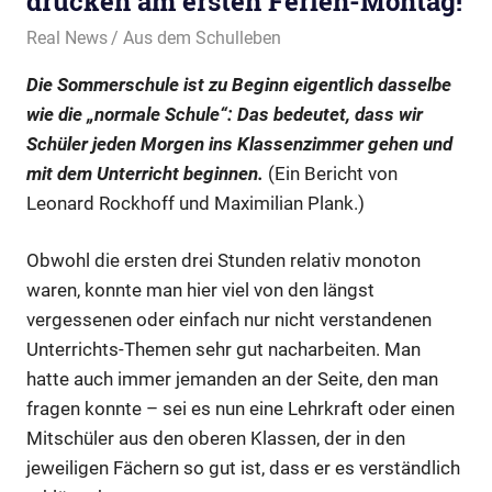
drücken am ersten Ferien-Montag!
4. August 2021
Real News
Aus dem Schulleben
Die Sommerschule ist zu Beginn eigentlich dasselbe
wie die „normale Schule“: Das bedeutet, dass wir
Schüler jeden Morgen ins Klassenzimmer gehen und
mit dem Unterricht beginnen.
(Ein Bericht von
Leonard Rockhoff und Maximilian Plank.)
Obwohl die ersten drei Stunden relativ monoton
waren, konnte man hier viel von den längst
vergessenen oder einfach nur nicht verstandenen
Unterrichts-Themen sehr gut nacharbeiten. Man
hatte auch immer jemanden an der Seite, den man
fragen konnte – sei es nun eine Lehrkraft oder einen
Mitschüler aus den oberen Klassen, der in den
jeweiligen Fächern so gut ist, dass er es verständlich