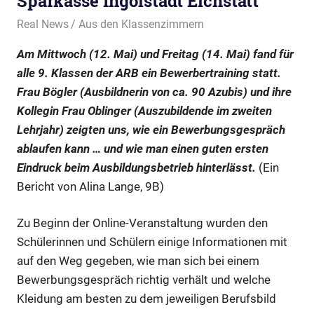
Sparkasse Ingolstadt Eichstätt
13. Mai 2021
Real News
Aus den Klassenzimmern
Am Mittwoch (12. Mai) und Freitag (14. Mai) fand für
alle 9. Klassen der ARB ein Bewerbertraining statt.
Frau Bögler (Ausbildnerin von ca. 90 Azubis) und ihre
Kollegin Frau Oblinger (Auszubildende im zweiten
Lehrjahr) zeigten uns, wie ein Bewerbungsgespräch
ablaufen kann … und wie man einen guten ersten
Eindruck beim Ausbildungsbetrieb hinterlässt.
(Ein
Bericht von Alina Lange, 9B)
Zu Beginn der Online-Veranstaltung wurden den
Schülerinnen und Schülern einige Informationen mit
auf den Weg gegeben, wie man sich bei einem
Bewerbungsgespräch richtig verhält und welche
Kleidung am besten zu dem jeweiligen Berufsbild