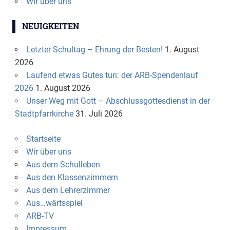
Wir über uns
NEUIGKEITEN
Letzter Schultag – Ehrung der Besten!
1. August
2026
Laufend etwas Gutes tun: der ARB-Spendenlauf
2026
1. August 2026
Unser Weg mit Gott – Abschlussgottesdienst in der
Stadtpfarrkirche
31. Juli 2026
Startseite
Wir über uns
Aus dem Schulleben
Aus den Klassenzimmern
Aus dem Lehrerzimmer
Aus…wärtsspiel
ARB-TV
Impressum