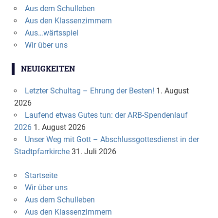
Aus dem Schulleben
Aus den Klassenzimmern
Aus…wärtsspiel
Wir über uns
NEUIGKEITEN
Letzter Schultag – Ehrung der Besten!
1. August
2026
Laufend etwas Gutes tun: der ARB-Spendenlauf
2026
1. August 2026
Unser Weg mit Gott – Abschlussgottesdienst in der
Stadtpfarrkirche
31. Juli 2026
Startseite
Wir über uns
Aus dem Schulleben
Aus den Klassenzimmern