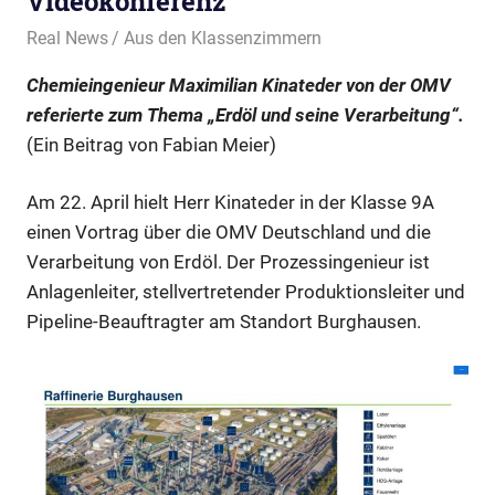
Videokonferenz
26. April 2021
Real News
Aus den Klassenzimmern
Chemieingenieur Maximilian Kinateder von der OMV
referierte zum Thema „Erdöl und seine Verarbeitung“
.
(Ein Beitrag von Fabian Meier)
Am 22. April hielt Herr Kinateder in der Klasse 9A
einen Vortrag über die OMV Deutschland und die
Verarbeitung von Erdöl. Der Prozessingenieur ist
Anlagenleiter, stellvertretender Produktionsleiter und
Pipeline-Beauftragter am Standort Burghausen.