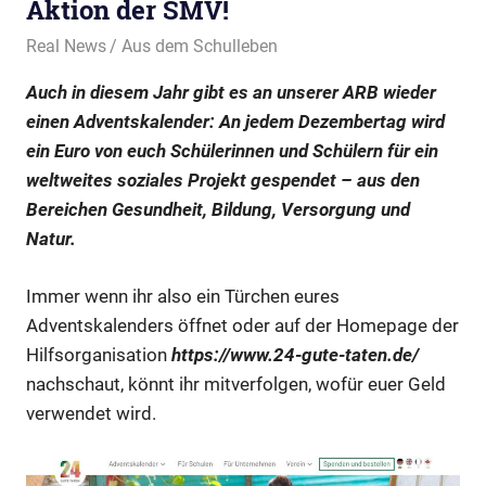
Aktion der SMV!
16. Dezember 2020
Real News
Aus dem Schulleben
Auch in diesem Jahr gibt es an unserer ARB wieder
einen Adventskalender: An jedem Dezembertag wird
ein Euro von euch Schülerinnen und Schülern für ein
weltweites soziales Projekt gespendet – aus den
Bereichen Gesundheit, Bildung, Versorgung und
Natur.
Immer wenn ihr also ein Türchen eures
Adventskalenders öffnet oder auf der Homepage der
Hilfsorganisation
https://www.24-gute-taten.de/
nachschaut, könnt ihr mitverfolgen, wofür euer Geld
verwendet wird.