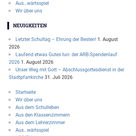
Aus…wärtsspiel
Wir über uns
NEUIGKEITEN
Letzter Schultag – Ehrung der Besten!
1. August
2026
Laufend etwas Gutes tun: der ARB-Spendenlauf
2026
1. August 2026
Unser Weg mit Gott – Abschlussgottesdienst in der
Stadtpfarrkirche
31. Juli 2026
Startseite
Wir über uns
Aus dem Schulleben
Aus den Klassenzimmern
Aus dem Lehrerzimmer
Aus…wärtsspiel