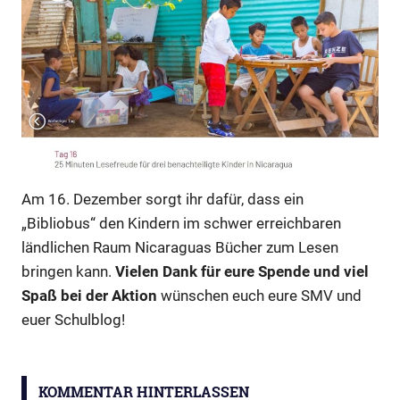
Am 16. Dezember sorgt ihr dafür, dass ein
„Bibliobus“ den Kindern im schwer erreichbaren
ländlichen Raum Nicaraguas Bücher zum Lesen
bringen kann.
Vielen Dank für eure Spende und viel
Spaß bei der Aktion
wünschen euch eure SMV und
euer Schulblog!
SMV-
Adventsaktion
KOMMENTAR HINTERLASSEN