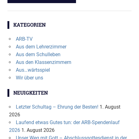
KATEGORIEN
ARB-TV
Aus dem Lehrerzimmer
Aus dem Schulleben
Aus den Klassenzimmern
Aus…wärtsspiel
Wir über uns
NEUIGKEITEN
Letzter Schultag – Ehrung der Besten!
1. August
2026
Laufend etwas Gutes tun: der ARB-Spendenlauf
2026
1. August 2026
Unser Weg mit Gott – Abschlussgottesdienst in der