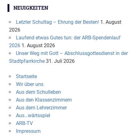
NEUIGKEITEN
Letzter Schultag – Ehrung der Besten!
1. August
2026
Laufend etwas Gutes tun: der ARB-Spendenlauf
2026
1. August 2026
Unser Weg mit Gott – Abschlussgottesdienst in der
Stadtpfarrkirche
31. Juli 2026
Startseite
Wir über uns
Aus dem Schulleben
Aus den Klassenzimmern
Aus dem Lehrerzimmer
Aus…wärtsspiel
ARB-TV
Impressum