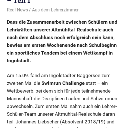
– Teil 1
22. September 2019
Real News
Aus dem Lehrerzimmer
Dass die Zusammenarbeit zwischen Schülern und
Lehrkräften unserer Altmühltal-Realschule auch
nach dem Abschluss noch erfolgreich sein kann,
bewies am ersten Wochenende nach Schulbeginn
ein sportliches Tandem bei einem Wettkampf in
Ingolstadt.
Am 15.09. fand am Ingolstädter Baggersee zum
zweiten Mal die
Swimrun Challenge
statt – ein
Wettbewerb, bei dem sich für jede teilnehmende
Mannschaft die Disziplinen Laufen und Schwimmen
abwechseln. Zum ersten Mal nahm auch ein Lehrer-
Schüler-Team unserer Altmühltal-Realschule daran
teil. Johannes Liebscher (Absolvent 2018/19) und