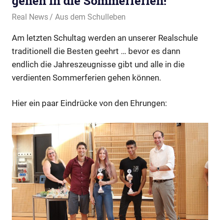
gehen in die Sommerferien!
26. Juli 2019
Real News
Aus dem Schulleben
Am letzten Schultag werden an unserer Realschule
traditionell die Besten geehrt … bevor es dann
endlich die Jahreszeugnisse gibt und alle in die
verdienten Sommerferien gehen können.
Hier ein paar Eindrücke von den Ehrungen: