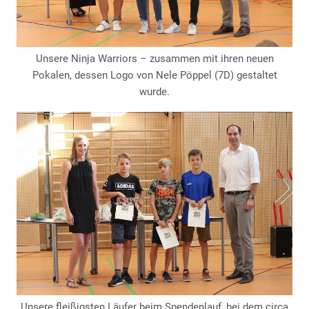
Unsere Ninja Warriors – zusammen mit ihren neuen
Pokalen, dessen Logo von Nele Pöppel (7D) gestaltet
wurde.
Unsere fleißigsten Läufer beim Spendenlauf, bei dem circa