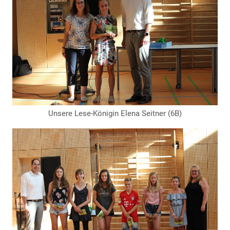
Unsere Lese-Königin Elena Seitner (6B)