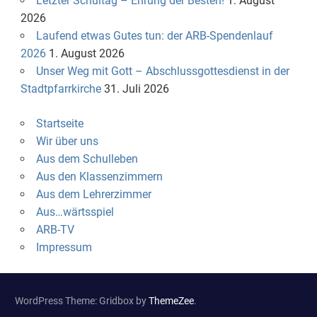
Letzter Schultag – Ehrung der Besten!
1. August
2026
Laufend etwas Gutes tun: der ARB-Spendenlauf
2026
1. August 2026
Unser Weg mit Gott – Abschlussgottesdienst in der
Stadtpfarrkirche
31. Juli 2026
Startseite
Wir über uns
Aus dem Schulleben
Aus den Klassenzimmern
Aus dem Lehrerzimmer
Aus…wärtsspiel
ARB-TV
Impressum
WordPress Theme: Gridbox by
ThemeZee
.