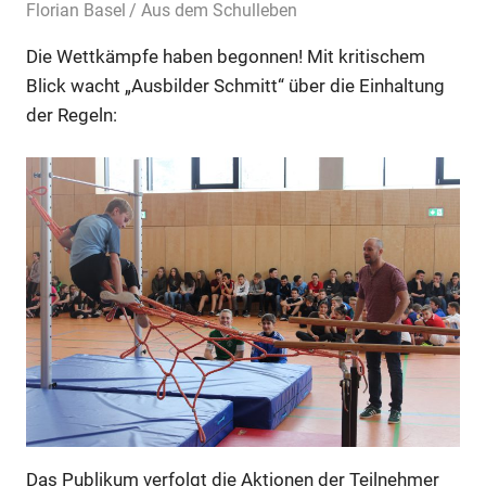
4. Februar 2019
Florian Basel
Aus dem Schulleben
Die Wettkämpfe haben begonnen! Mit kritischem
Blick wacht „Ausbilder Schmitt“ über die Einhaltung
der Regeln:
Das Publikum verfolgt die Aktionen der Teilnehmer