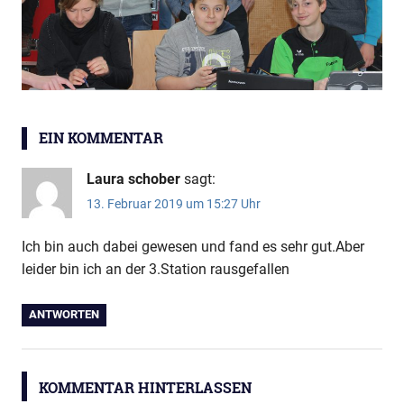
Ninja
EIN KOMMENTAR
Warrior
Laura schober
sagt:
13. Februar 2019 um 15:27 Uhr
Ich bin auch dabei gewesen und fand es sehr gut.Aber
leider bin ich an der 3.Station rausgefallen
ANTWORTEN
KOMMENTAR HINTERLASSEN