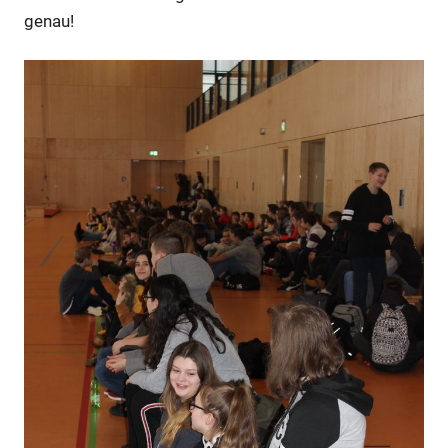
genau!