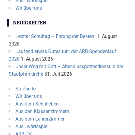
Aus…wärtsspiel
Wir über uns
NEUIGKEITEN
Letzter Schultag – Ehrung der Besten!
1. August
2026
Laufend etwas Gutes tun: der ARB-Spendenlauf
2026
1. August 2026
Unser Weg mit Gott – Abschlussgottesdienst in der
Stadtpfarrkirche
31. Juli 2026
Startseite
Wir über uns
Aus dem Schulleben
Aus den Klassenzimmern
Aus dem Lehrerzimmer
Aus…wärtsspiel
ARB-TV