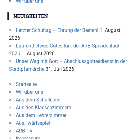
Wir über uns
NEUIGKEITEN
Letzter Schultag – Ehrung der Besten!
1. August
2026
Laufend etwas Gutes tun: der ARB-Spendenlauf
2026
1. August 2026
Unser Weg mit Gott – Abschlussgottesdienst in der
Stadtpfarrkirche
31. Juli 2026
Startseite
Wir über uns
Aus dem Schulleben
Aus den Klassenzimmern
Aus dem Lehrerzimmer
Aus…wärtsspiel
ARB-TV
Impressum