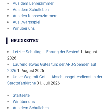
Aus dem Lehrerzimmer
Aus dem Schulleben
Aus den Klassenzimmern
Aus…wärtsspiel
Wir über uns
NEUIGKEITEN
Letzter Schultag – Ehrung der Besten!
1. August
2026
Laufend etwas Gutes tun: der ARB-Spendenlauf
2026
1. August 2026
Unser Weg mit Gott – Abschlussgottesdienst in der
Stadtpfarrkirche
31. Juli 2026
Startseite
Wir über uns
Aus dem Schulleben