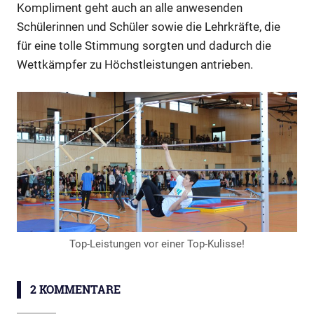
Kompliment geht auch an alle anwesenden
Schülerinnen und Schüler sowie die Lehrkräfte, die
für eine tolle Stimmung sorgten und dadurch die
Wettkämpfer zu Höchstleistungen antrieben.
Top-Leistungen vor einer Top-Kulisse!
Ninja
2 KOMMENTARE
Warrior