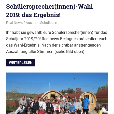
Schülersprecher(innen)-Wahl
2019: das Ergebnis!
1. Oktober 2019
Real News
Aus dem Schulleben
Ihr habt sie gewählt: eure Schülersprecher(innen) für das
Schuljahr 2019/20! Realnews-Beilngries präsentiert euch
das Wahl-Ergebnis. Nach der sichtbar anstrengenden
Auszählung aller Stimmen (siehe Bild oben)
WEITERLESEN