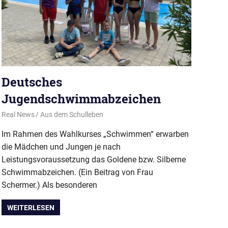
Deutsches
Jugendschwimmabzeichen
19. Juli 2023
Real News
Aus dem Schulleben
Im Rahmen des Wahlkurses „Schwimmen“ erwarben
die Mädchen und Jungen je nach
Leistungsvoraussetzung das Goldene bzw. Silberne
Schwimmabzeichen. (Ein Beitrag von Frau
Schermer.) Als besonderen
WEITERLESEN