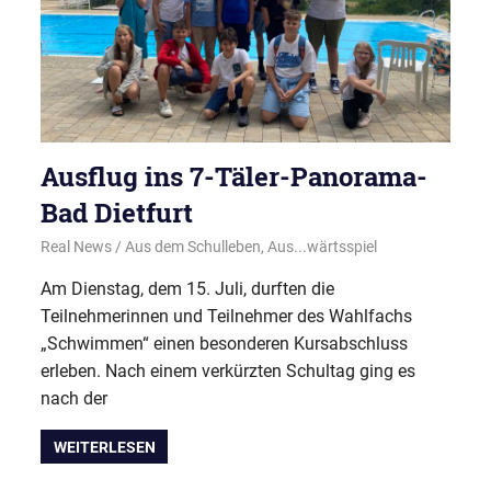
Ausflug ins 7-Täler-Panorama-
Bad Dietfurt
21. Juli 2025
Real News
Aus dem Schulleben
,
Aus...wärtsspiel
Am Dienstag, dem 15. Juli, durften die
Teilnehmerinnen und Teilnehmer des Wahlfachs
„Schwimmen“ einen besonderen Kursabschluss
erleben. Nach einem verkürzten Schultag ging es
nach der
WEITERLESEN