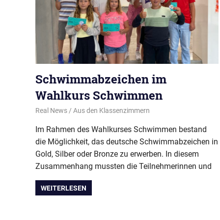
Schwimmabzeichen im
Wahlkurs Schwimmen
31. Juli 2025
Real News
Aus den Klassenzimmern
Im Rahmen des Wahlkurses Schwimmen bestand
die Möglichkeit, das deutsche Schwimmabzeichen in
Gold, Silber oder Bronze zu erwerben. In diesem
Zusammenhang mussten die Teilnehmerinnen und
WEITERLESEN