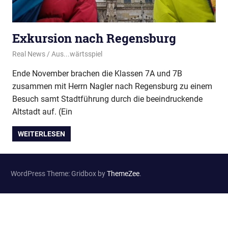
Exkursion nach Regensburg
15. Dezember 2022
Real News
Aus...wärtsspiel
Ende November brachen die Klassen 7A und 7B
zusammen mit Herrn Nagler nach Regensburg zu einem
Besuch samt Stadtführung durch die beeindruckende
Altstadt auf. (Ein
WEITERLESEN
WordPress Theme: Gridbox by
ThemeZee
.