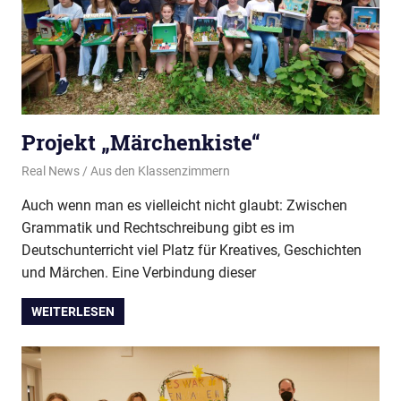
Projekt „Märchenkiste“
8. Juli 2024
Real News
Aus den Klassenzimmern
Auch wenn man es vielleicht nicht glaubt: Zwischen
Grammatik und Rechtschreibung gibt es im
Deutschunterricht viel Platz für Kreatives, Geschichten
und Märchen. Eine Verbindung dieser
WEITERLESEN