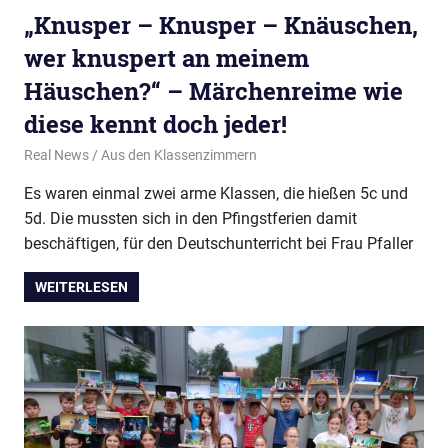
„Knusper – Knusper – Knäuschen,
wer knuspert an meinem
Häuschen?“ – Märchenreime wie
diese kennt doch jeder!
24. Juli 2024
Real News
Aus den Klassenzimmern
Es waren einmal zwei arme Klassen, die hießen 5c und
5d. Die mussten sich in den Pfingstferien damit
beschäftigen, für den Deutschunterricht bei Frau Pfaller
WEITERLESEN