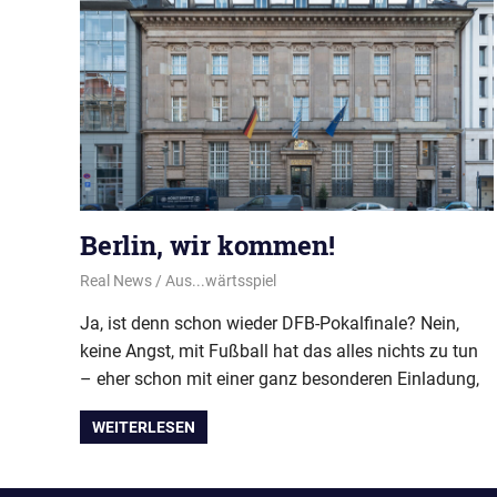
Berlin, wir kommen!
16. November 2022
Real News
Aus...wärtsspiel
Ja, ist denn schon wieder DFB-Pokalfinale? Nein,
keine Angst, mit Fußball hat das alles nichts zu tun
– eher schon mit einer ganz besonderen Einladung,
WEITERLESEN