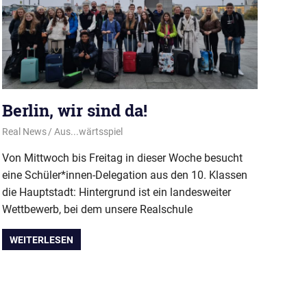
Berlin, wir sind da!
17. November 2022
Real News
Aus...wärtsspiel
Von Mittwoch bis Freitag in dieser Woche besucht
eine Schüler*innen-Delegation aus den 10. Klassen
die Hauptstadt: Hintergrund ist ein landesweiter
Wettbewerb, bei dem unsere Realschule
WEITERLESEN