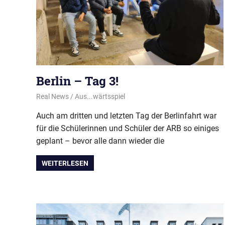
Berlin – Tag 3!
22. November 2022
Real News
Aus...wärtsspiel
Auch am dritten und letzten Tag der Berlinfahrt war
für die Schülerinnen und Schüler der ARB so einiges
geplant – bevor alle dann wieder die
WEITERLESEN