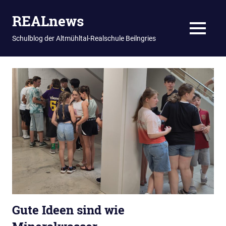
REALnews
MENU
Schulblog der Altmühltal-Realschule Beilngries
Zum
Inhalt
springen
Gute Ideen sind wie