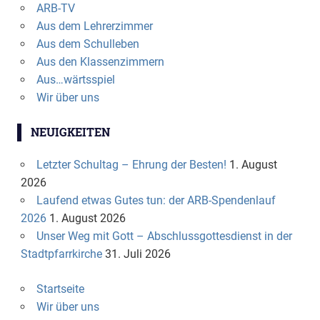
ARB-TV
Aus dem Lehrerzimmer
Aus dem Schulleben
Aus den Klassenzimmern
Aus…wärtsspiel
Wir über uns
NEUIGKEITEN
Letzter Schultag – Ehrung der Besten!
1. August
2026
Laufend etwas Gutes tun: der ARB-Spendenlauf
2026
1. August 2026
Unser Weg mit Gott – Abschlussgottesdienst in der
Stadtpfarrkirche
31. Juli 2026
Startseite
Wir über uns