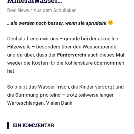
Mineralwasser…
26. Juni 2026
Real News
Aus dem Schulleben
…sie werden noch besser, wenn sie sprudeln!
Deshalb freuen wir uns – gerade bei der aktuellen
Hitzewelle – besonders über den Wasserspender
und darüber, dass der
Förderverein
auch dieses Mal
wieder die Kosten für die Kohlensäure übernommen
hat.
So bleibt das Wasser frisch, die Kinder versorgt und
die Stimmung prickelnd – trotz teilweise langer
Warteschlangen. Vielen Dank!
Wasserspender
EIN KOMMENTAR