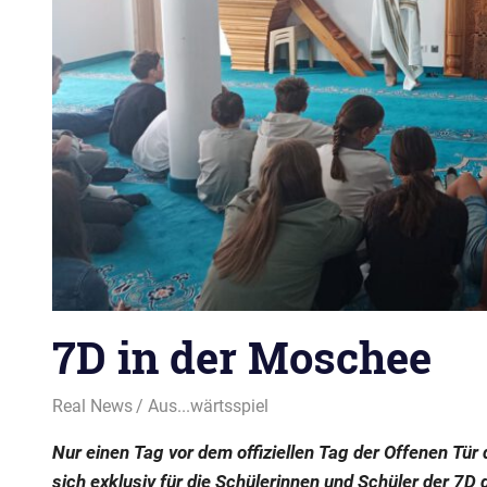
7D in der Moschee
16. Juni 2026
Real News
Aus...wärtsspiel
Nur einen Tag vor dem offiziellen Tag der Offenen Tür 
sich exklusiv für die Schülerinnen und Schüler der 7D