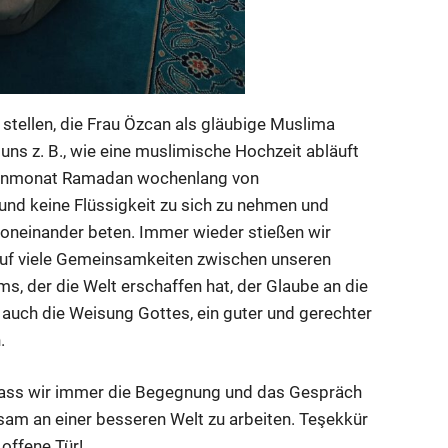
stellen, die Frau Özcan als gläubige Muslima
uns z. B., wie eine muslimische Hochzeit abläuft
Fastenmonat Ramadan wochenlang von
nd keine Flüssigkeit zu sich zu nehmen und
oneinander beten. Immer wieder stießen wir
h auf viele Gemeinsamkeiten zwischen unseren
ms, der die Welt erschaffen hat, der Glaube an die
 auch die Weisung Gottes, ein guter und gerechter
.
 dass wir immer die Begegnung und das Gespräch
am an einer besseren Welt zu arbeiten. Teşekkür
 offene Tür!