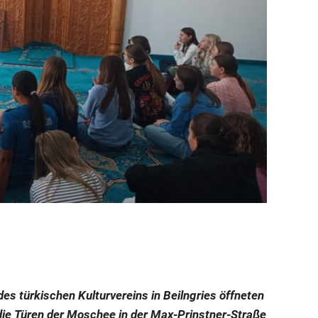
des türkischen Kulturvereins in Beilngries öffneten
 die Türen der Moschee in der Max-Prinstner-Straße