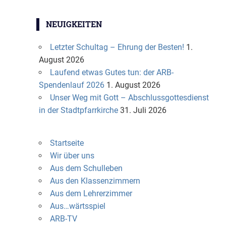
NEUIGKEITEN
Letzter Schultag – Ehrung der Besten!
1.
August 2026
Laufend etwas Gutes tun: der ARB-
Spendenlauf 2026
1. August 2026
Unser Weg mit Gott – Abschlussgottesdienst
in der Stadtpfarrkirche
31. Juli 2026
Startseite
Wir über uns
Aus dem Schulleben
Aus den Klassenzimmern
Aus dem Lehrerzimmer
Aus…wärtsspiel
ARB-TV