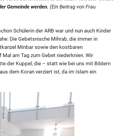
 der Gemeinde werden.
(Ein Beitrag von Frau
 schon Schülerin der ARB war und nun auch Kinder
ahe: Die Gebetsnische Mihrab, die immer in
gtkanzel Minbar sowie den kostbaren
nf Mal am Tag zum Gebet niederknien. Wir
te der Kuppel, die – statt wie bei uns mit Bildern
aus dem Koran verziert ist, da im Islam ein