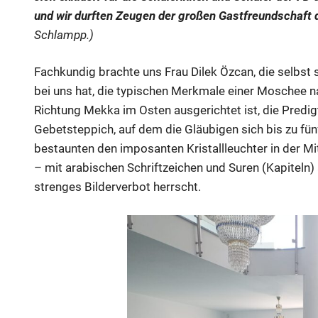
und wir durften Zeugen der großen Gastfreundschaft
Schlampp.)
Fachkundig brachte uns Frau Dilek Özcan, die selbst
bei uns hat, die typischen Merkmale einer Moschee n
Richtung Mekka im Osten ausgerichtet ist, die Predi
Gebetsteppich, auf dem die Gläubigen sich bis zu fü
bestaunten den imposanten Kristallleuchter in der Mit
– mit arabischen Schriftzeichen und Suren (Kapiteln) 
strenges Bilderverbot herrscht.