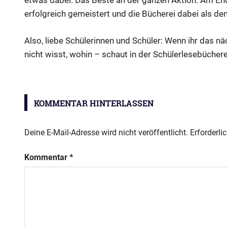
etwas dabei. Das Beste an der ganzen Aktion: Am End
erfolgreich gemeistert und die Bücherei dabei als den 
Also, liebe Schülerinnen und Schüler: Wenn ihr das nä
nicht wisst, wohin – schaut in der Schülerlesebücher
Schülerbibliothek
KOMMENTAR HINTERLASSEN
Deine E-Mail-Adresse wird nicht veröffentlicht.
Erforderli
Kommentar
*