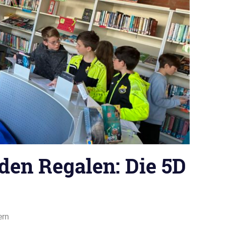
den Regalen: Die 5D
ern