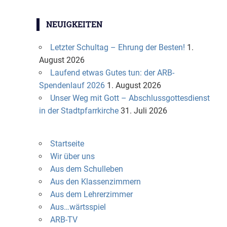
NEUIGKEITEN
Letzter Schultag – Ehrung der Besten!
1.
August 2026
Laufend etwas Gutes tun: der ARB-
Spendenlauf 2026
1. August 2026
Unser Weg mit Gott – Abschlussgottesdienst
in der Stadtpfarrkirche
31. Juli 2026
Startseite
Wir über uns
Aus dem Schulleben
Aus den Klassenzimmern
Aus dem Lehrerzimmer
Aus…wärtsspiel
ARB-TV