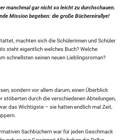
ber manchmal gar nicht so leicht zu durchschauen.
nde Mission begeben: die große Büchereirallye!
attet, machten sich die Schülerinnen und Schüler
 Wo steht eigentlich welches Buch? Welche
 am schnellsten seinen neuen Lieblingsroman?
ösen, sondern vor allem darum, einen Überblick
r stöberten durch die verschiedenen Abteilungen,
ar das Wichtigste – sie hatten endlich mal Zeit,
uppern.
ormativen Sachbüchern war für jeden Geschmack