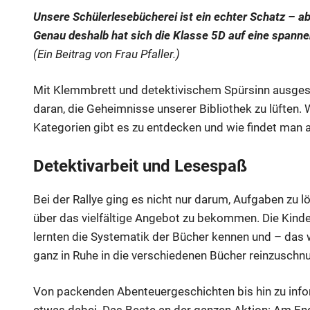
Unsere Schülerlesebücherei ist ein echter Schatz – a
Genau deshalb hat sich die Klasse 5D auf eine spanne
(Ein Beitrag von Frau Pfaller.)
Mit Klemmbrett und detektivischem Spürsinn ausgest
daran, die Geheimnisse unserer Bibliothek zu lüften.
Kategorien gibt es zu entdecken und wie findet man
Detektivarbeit und Lesespaß
Bei der Rallye ging es nicht nur darum, Aufgaben zu l
über das vielfältige Angebot zu bekommen. Die Kinde
lernten die Systematik der Bücher kennen und – das w
ganz in Ruhe in die verschiedenen Bücher reinzuschn
Von packenden Abenteuergeschichten bis hin zu inf