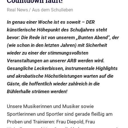
Countdown läuft!
26. Februar 2026
Real News
Aus dem Schulleben
In genau einer Woche ist es soweit – DER
künstlerische Höhepunkt des Schuljahres steht
bevor: Die Rede ist von unserem „Bunten Abend“, der
(wie schon in den letzten Jahren) mit Sicherheit
wieder zu einer der stimmungsvollsten
Veranstaltungen an unserer ARB werden wird.
Gesangliche Leckerbissen, instrumentale Highlights
und akrobatische Höchstleistungen warten auf die
Gäste, die hoffentlich wieder zahlreich in die
Bühlerhalle strömen werden!
Unsere Musikerinnen und Musiker sowie
Sportlerinnen und Sportler sind gerade fleißig am
Proben und Trainieren: Frau Diepold, Frau