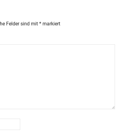
che Felder sind mit
*
markiert