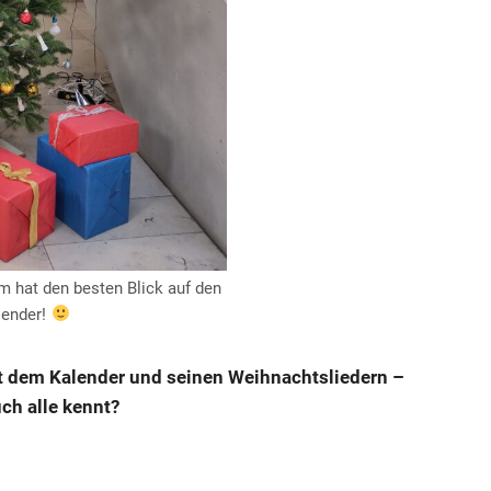
 hat den besten Blick auf den
lender!
t dem Kalender und seinen Weihnachtsliedern –
uch alle kennt?