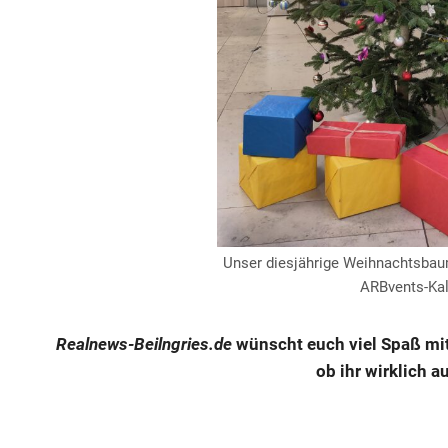
Unser diesjährige Weihnachtsbaum
ARBvents-Ka
Realnews-Beilngries.de
wünscht euch viel Spaß mi
ob ihr wirklich a
ARB-
Adventskalender