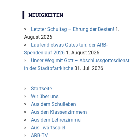
NEUIGKEITEN
Letzter Schultag – Ehrung der Besten!
1.
August 2026
Laufend etwas Gutes tun: der ARB-
Spendenlauf 2026
1. August 2026
Unser Weg mit Gott – Abschlussgottesdienst
in der Stadtpfarrkirche
31. Juli 2026
Startseite
Wir über uns
Aus dem Schulleben
Aus den Klassenzimmern
Aus dem Lehrerzimmer
Aus…wärtsspiel
ARB-TV