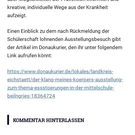
kreative, individuelle Wege aus der Krankheit
aufzeigt.
Einen Einblick zu dem nach Rückmeldung der
Schülerschaft lohnenden Ausstellungsbesuch gibt
der Artikel im Donaukurier, den ihr unter folgendem
Link aufrufen könnt:
https://www.donaukurier.de/lokales/landkreis-
eichstaett/der-klang-meines-koerpers-ausstellung-
zum-thema-essstoerungen-in-der-mittelschule-
beilngries-18364724
Klang
meines
KOMMENTAR HINTERLASSEN
Körpers