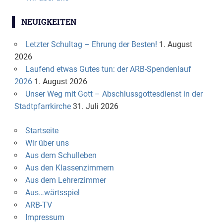
NEUIGKEITEN
Letzter Schultag – Ehrung der Besten!
1. August
2026
Laufend etwas Gutes tun: der ARB-Spendenlauf
2026
1. August 2026
Unser Weg mit Gott – Abschlussgottesdienst in der
Stadtpfarrkirche
31. Juli 2026
Startseite
Wir über uns
Aus dem Schulleben
Aus den Klassenzimmern
Aus dem Lehrerzimmer
Aus…wärtsspiel
ARB-TV
Impressum