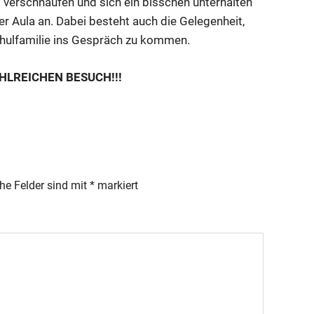
s verschnaufen und sich ein bisschen unterhalten
der Aula an. Dabei besteht auch die Gelegenheit,
chulfamilie ins Gespräch zu kommen.
HLREICHEN BESUCH!!!
che Felder sind mit
*
markiert