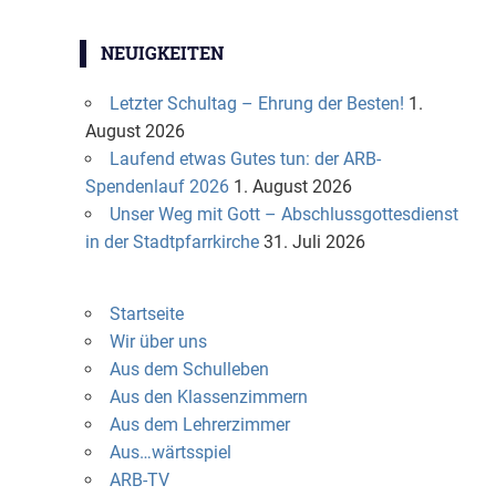
NEUIGKEITEN
Letzter Schultag – Ehrung der Besten!
1.
August 2026
Laufend etwas Gutes tun: der ARB-
Spendenlauf 2026
1. August 2026
Unser Weg mit Gott – Abschlussgottesdienst
in der Stadtpfarrkirche
31. Juli 2026
Startseite
Wir über uns
Aus dem Schulleben
Aus den Klassenzimmern
Aus dem Lehrerzimmer
Aus…wärtsspiel
ARB-TV