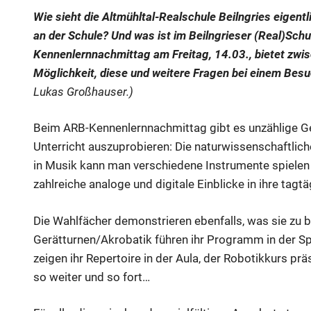
Wie sieht die Altmühltal-Realschule Beilngries eigen
an der Schule? Und was ist im Beilngrieser (Real)Schu
Kennenlernnachmittag am Freitag, 14.03., bietet zwis
Möglichkeit, diese und weitere Fragen bei einem Bes
Lukas Großhauser.)
Beim ARB-Kennenlernnachmittag gibt es unzählige Gel
Unterricht auszuprobieren: Die naturwissenschaftlic
in Musik kann man verschiedene Instrumente spielen
zahlreiche analoge und digitale Einblicke in ihre tagt
Die Wahlfächer demonstrieren ebenfalls, was sie zu b
Gerätturnen/Akrobatik führen ihr Programm in der Sp
zeigen ihr Repertoire in der Aula, der Robotikkurs p
so weiter und so fort…