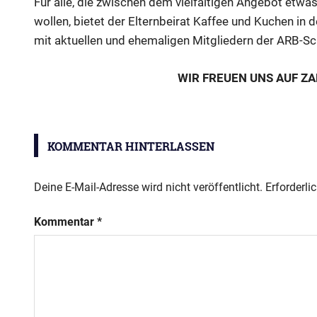
Für alle, die zwischen dem vielfältigen Angebot etwa
wollen, bietet der Elternbeirat Kaffee und Kuchen in 
mit aktuellen und ehemaligen Mitgliedern der ARB-S
WIR FREUEN UNS AUF ZA
Kennenlern-
Tag
KOMMENTAR HINTERLASSEN
Deine E-Mail-Adresse wird nicht veröffentlicht.
Erforderli
Kommentar
*