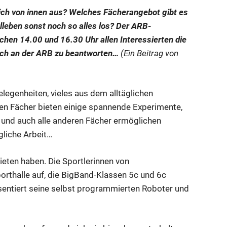
tlich von innen aus? Welches Fächerangebot gibt es
lleben sonst noch so alles los? Der ARB-
chen 14.00 und 16.30 Uhr allen Interessierten die
uch an der ARB zu beantworten…
(Ein Beitrag von
egenheiten, vieles aus dem alltäglichen
hen Fächer bieten einige spannende Experimente,
 und auch alle anderen Fächer ermöglichen
ägliche Arbeit…
ieten haben. Die Sportlerinnen von
orthalle auf, die BigBand-Klassen 5c und 6c
räsentiert seine selbst programmierten Roboter und