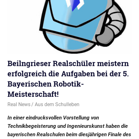
Beilngrieser Realschüler meistern
erfolgreich die Aufgaben bei der 5.
Bayerischen Robotik-
Meisterschaft!
1. August 2024
Real News
Aus dem Schulleben
In einer eindrucksvollen Vorstellung von
Technikbegeisterung und Ingenieurskunst haben die
bayerischen Realschulen beim diesjährigen Finale des