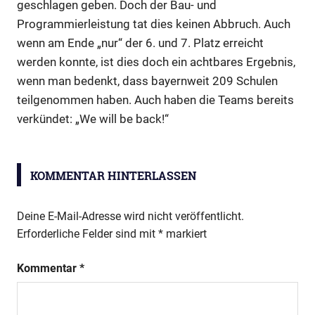
geschlagen geben. Doch der Bau- und
Programmierleistung tat dies keinen Abbruch. Auch
wenn am Ende „nur“ der 6. und 7. Platz erreicht
werden konnte, ist dies doch ein achtbares Ergebnis,
wenn man bedenkt, dass bayernweit 209 Schulen
teilgenommen haben. Auch haben die Teams bereits
verkündet: „We will be back!“
Robotik-
Wettbewerb
KOMMENTAR HINTERLASSEN
Deine E-Mail-Adresse wird nicht veröffentlicht.
Erforderliche Felder sind mit
*
markiert
Kommentar
*