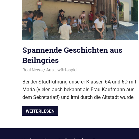
Spannende Geschichten aus
Beilngries
2. Juli 2025
Real News
Aus...wärtsspiel
Bei der Stadtführung unserer Klassen 6A und 6D mit
Maria (vielen auch bekannt als Frau Kaufmann aus
dem Sekretariat!) und Irmi durch die Altstadt wurde
WEITERLESEN